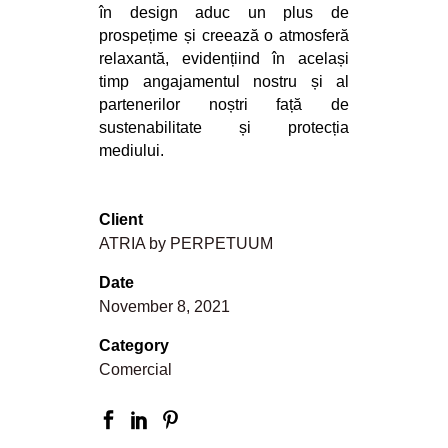
în design aduc un plus de
prospețime și creează o atmosferă
relaxantă, evidențiind în același
timp angajamentul nostru și al
partenerilor noștri față de
sustenabilitate și protecția
mediului.
Client
ATRIA by PERPETUUM
Date
November 8, 2021
Category
Comercial