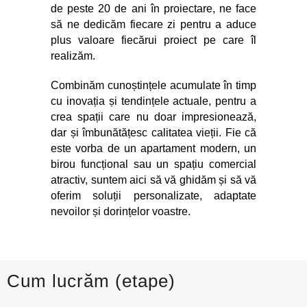
de peste 20 de ani în proiectare, ne face
să ne dedicăm fiecare zi pentru a aduce
plus valoare fiecărui proiect pe care îl
realizăm.
Combinăm cunoștințele acumulate în timp
cu inovația și tendințele actuale, pentru a
crea spații care nu doar impresionează,
dar și îmbunătățesc calitatea vieții. Fie că
este vorba de un apartament modern, un
birou funcțional sau un spațiu comercial
atractiv, suntem aici să vă ghidăm și să vă
oferim soluții personalizate, adaptate
nevoilor și dorințelor voastre.
Cum lucrăm (etape)