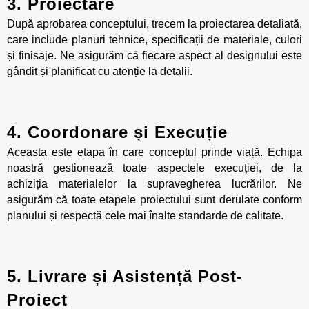
3. Proiectare
După aprobarea conceptului, trecem la proiectarea detaliată,
care include planuri tehnice, specificații de materiale, culori
și finisaje. Ne asigurăm că fiecare aspect al designului este
gândit și planificat cu atenție la detalii.
4. Coordonare și Execuție
Aceasta este etapa în care conceptul prinde viață. Echipa
noastră gestionează toate aspectele execuției, de la
achiziția materialelor la supravegherea lucrărilor. Ne
asigurăm că toate etapele proiectului sunt derulate conform
planului și respectă cele mai înalte standarde de calitate.
5. Livrare și Asistență Post-
Proiect