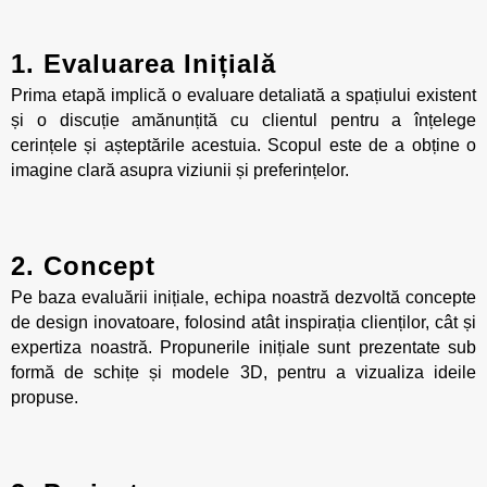
1. Evaluarea Inițială
Prima etapă implică o evaluare detaliată a spațiului existent
și o discuție amănunțită cu clientul pentru a înțelege
cerințele și așteptările acestuia. Scopul este de a obține o
imagine clară asupra viziunii și preferințelor.
2. Concept
Pe baza evaluării inițiale, echipa noastră dezvoltă concepte
de design inovatoare, folosind atât inspirația clienților, cât și
expertiza noastră. Propunerile inițiale sunt prezentate sub
formă de schițe și modele 3D, pentru a vizualiza ideile
propuse.