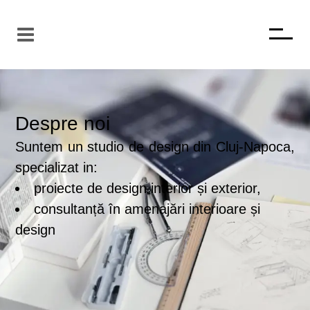
Despre noi
Suntem un studio de design din Cluj-Napoca,
specializat in:
proiecte de design interior și exterior,
consultanță în amenajări interioare și
design