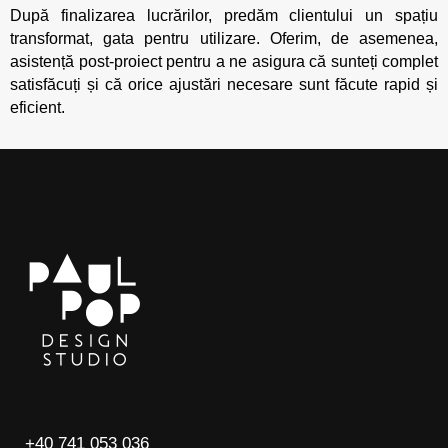
După finalizarea lucrărilor, predăm clientului un spațiu
transformat, gata pentru utilizare. Oferim, de asemenea,
asistență post-proiect pentru a ne asigura că sunteți complet
satisfăcuți și că orice ajustări necesare sunt făcute rapid și
eficient.
+40 741 053 036